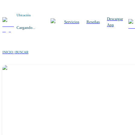
Ubicación
Descargar
Servicios
Reseñas
App
Cargando...
INICIO | BUSCAR