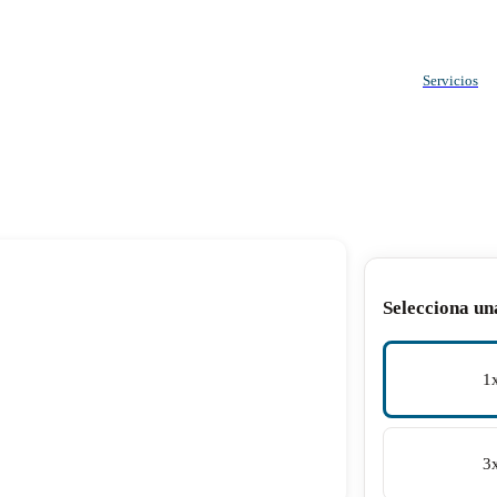
Servicios
Selecciona un
1
3