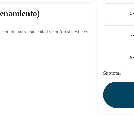
enamiento)
5
 combinando practicidad y confort sin esfuerzo.
7
9
Subtotal