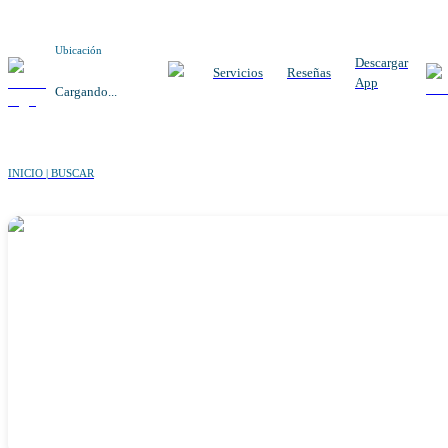
Ubicación
Descargar
Servicios
Reseñas
App
Cargando...
INICIO | BUSCAR