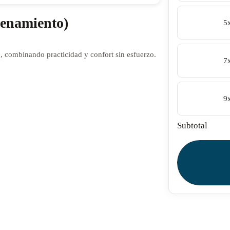
enamiento)
5
 combinando practicidad y confort sin esfuerzo.
7
9
Subtotal