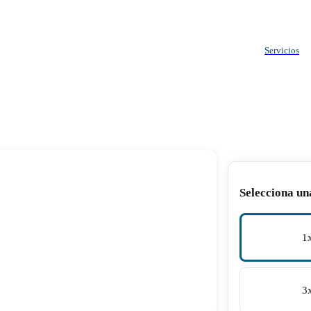
Servicios
Selecciona un
1
3