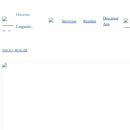
Ubicación
Descargar
Servicios
Reseñas
App
Cargando...
INICIO | BUSCAR