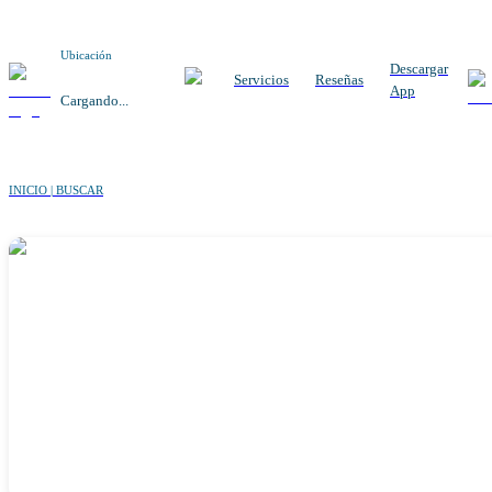
Ubicación
Descargar
Servicios
Reseñas
App
Cargando...
INICIO | BUSCAR