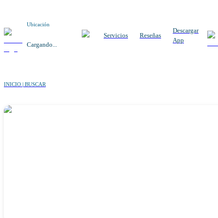
Ubicación
Descargar
Servicios
Reseñas
App
Cargando...
INICIO | BUSCAR