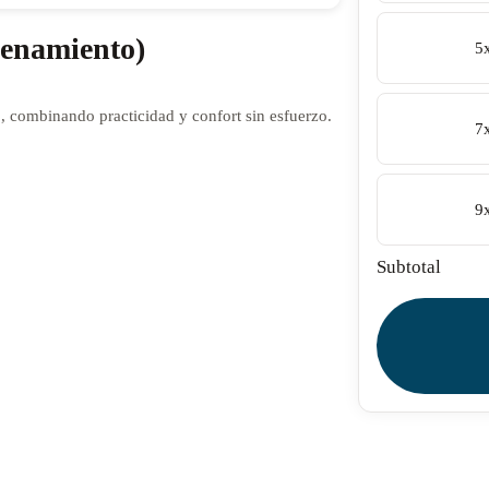
enamiento)
5
 combinando practicidad y confort sin esfuerzo.
7
9
Subtotal