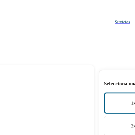
Servicios
Selecciona un
1
3