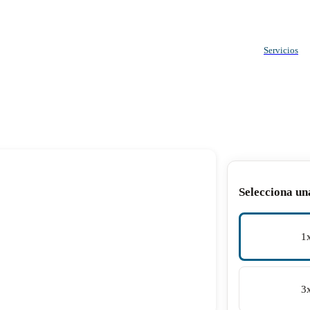
Servicios
Selecciona un
1
3