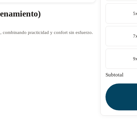
enamiento)
5
 combinando practicidad y confort sin esfuerzo.
7
9
Subtotal