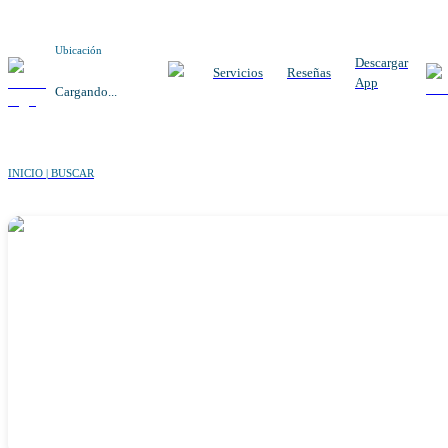
Ubicación
Descargar
Servicios
Reseñas
App
Cargando...
INICIO | BUSCAR