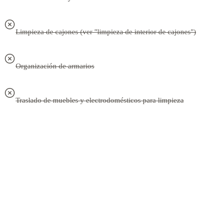
Limpieza de cajones (ver "limpieza de interior de cajones")
Organización de armarios
Traslado de muebles y electrodomésticos para limpieza