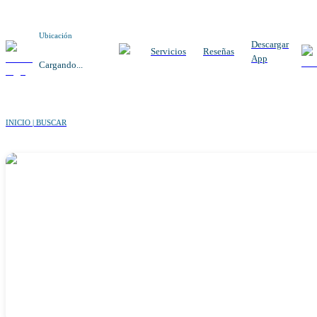
Ubicación
Descargar
Servicios
Reseñas
App
Cargando...
INICIO | BUSCAR