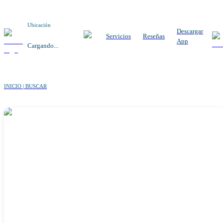
Ubicación
Descargar
Servicios
Reseñas
App
Cargando...
INICIO | BUSCAR