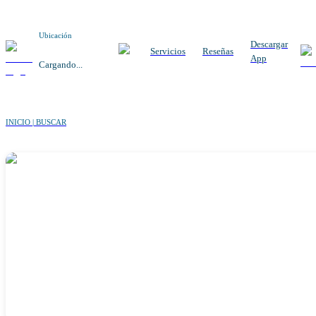
Ubicación
Descargar
Servicios
Reseñas
App
Cargando...
INICIO | BUSCAR