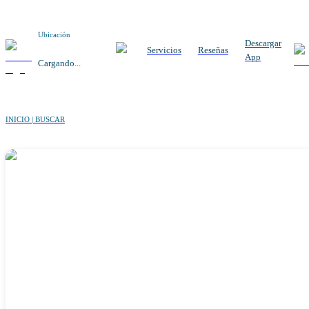
Ubicación
Descargar
Servicios
Reseñas
App
Cargando...
INICIO | BUSCAR