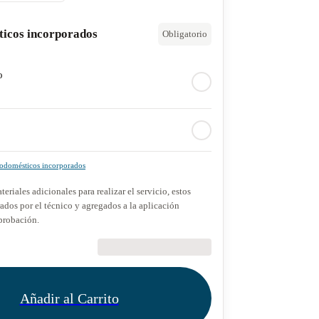
ticos incorporados
Obligatorio
o
rodomésticos incorporados
teriales adicionales para realizar el servicio, estos
dos por el técnico y agregados a la aplicación
probación.
€89.90
Añadir al Carrito