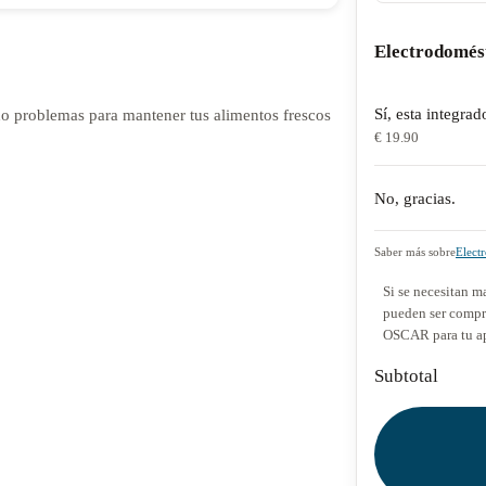
Electrodomés
Sí, esta integrad
do problemas para mantener tus alimentos frescos
€ 19.90
No, gracias.
Saber más sobre
Elect
Si se necesitan ma
pueden ser compra
OSCAR para tu a
Subtotal