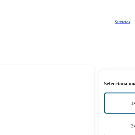
Servicios
Selecciona un
1
3