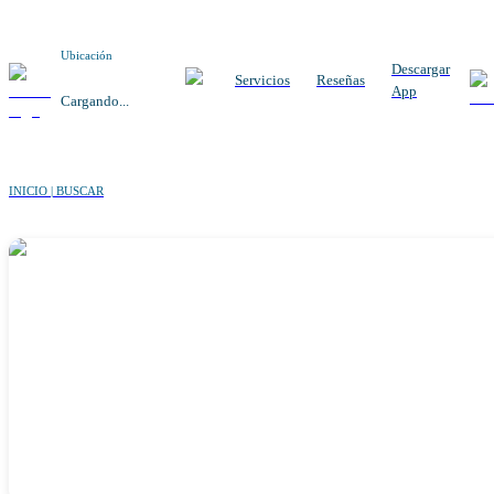
Ubicación
Descargar
Servicios
Reseñas
App
Cargando...
INICIO | BUSCAR