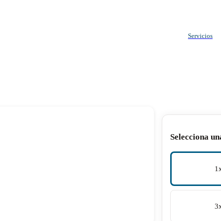
Servicios
Selecciona un
1
3