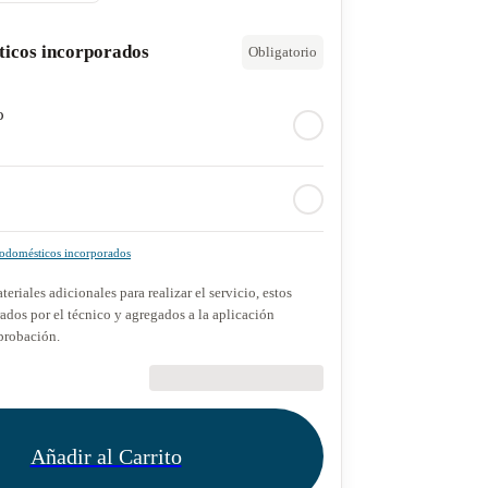
ticos incorporados
Obligatorio
o
rodomésticos incorporados
teriales adicionales para realizar el servicio, estos
dos por el técnico y agregados a la aplicación
probación.
€89.90
Añadir al Carrito