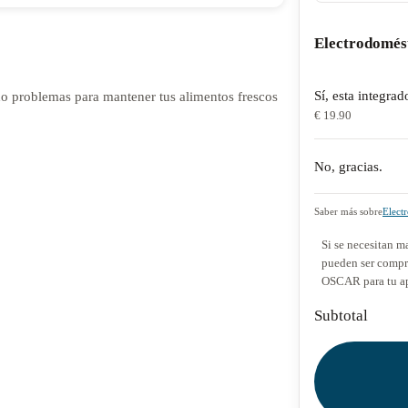
Electrodomés
Sí, esta integrad
do problemas para mantener tus alimentos frescos
€ 19.90
No, gracias.
Saber más sobre
Elect
Si se necesitan ma
pueden ser compra
OSCAR para tu a
Subtotal