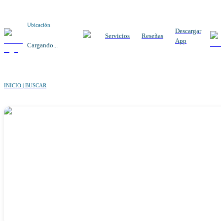
Ubicación
Descargar
Servicios
Reseñas
App
Cargando...
INICIO | BUSCAR