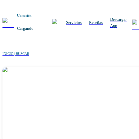
Ubicación
Descargar
Servicios
Reseñas
App
Cargando...
INICIO | BUSCAR