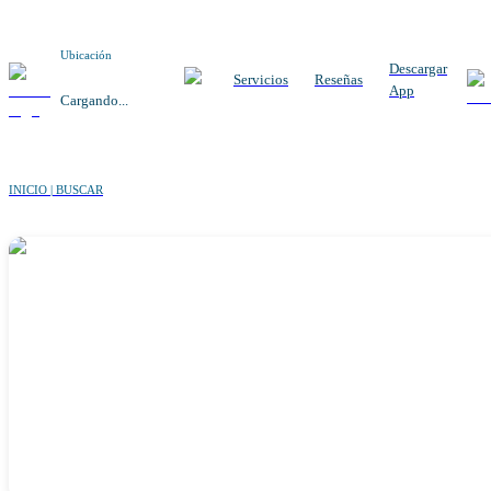
Ubicación
Descargar
Servicios
Reseñas
App
Cargando...
INICIO | BUSCAR