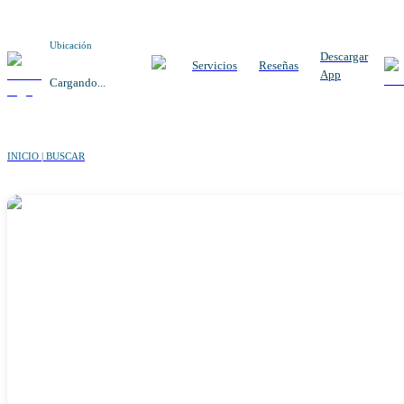
Ubicación
Descargar
Servicios
Reseñas
App
Cargando...
INICIO | BUSCAR