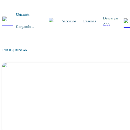
Ubicación
Descargar
Servicios
Reseñas
App
Cargando...
INICIO | BUSCAR