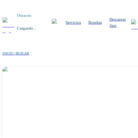
Ubicación
Descargar
Servicios
Reseñas
App
Cargando...
INICIO | BUSCAR