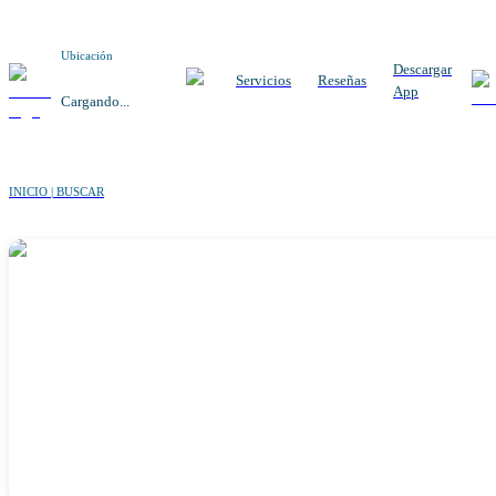
Ubicación
Descargar
Servicios
Reseñas
App
Cargando...
INICIO | BUSCAR