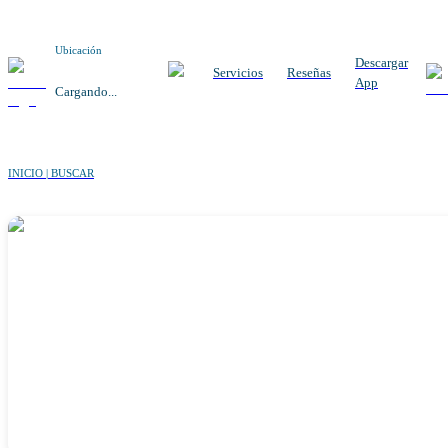
Ubicación
Descargar
Servicios
Reseñas
App
Cargando...
INICIO | BUSCAR