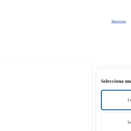
Servicios
Selecciona un
1
3