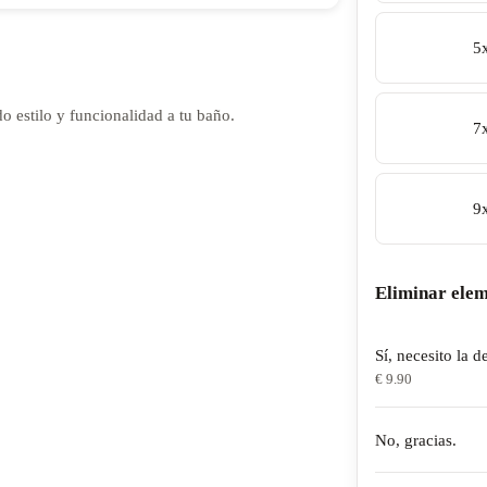
5
 estilo y funcionalidad a tu baño.
7
9
Eliminar elem
Sí, necesito la d
€ 9.90
No, gracias.