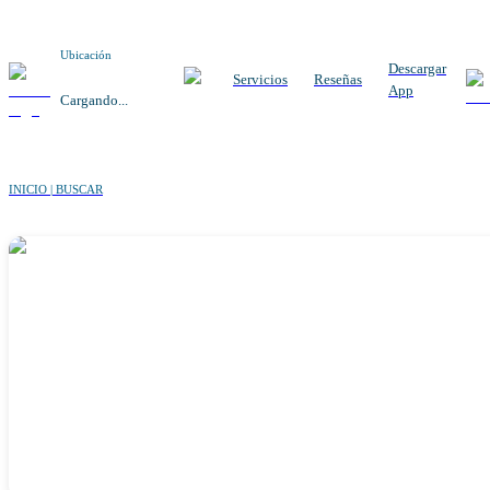
Ubicación
Descargar
Servicios
Reseñas
App
Cargando...
INICIO | BUSCAR