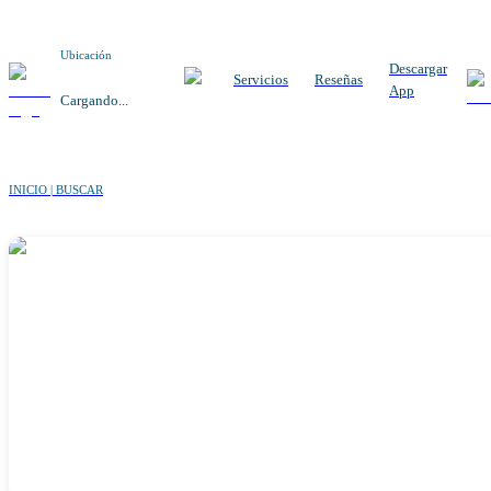
Ubicación
Descargar
Servicios
Reseñas
App
Cargando...
INICIO | BUSCAR