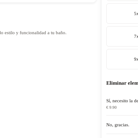
5
 estilo y funcionalidad a tu baño.
7
9
Eliminar elem
Sí, necesito la d
€ 9.90
No, gracias.