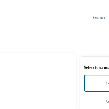
Servicios
Selecciona un
1
3