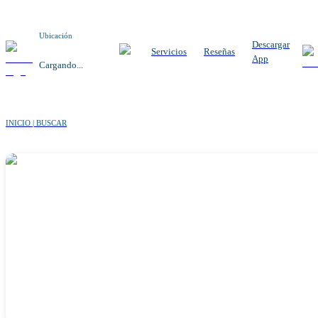
Ubicación
Descargar
Servicios
Reseñas
App
Cargando...
INICIO | BUSCAR