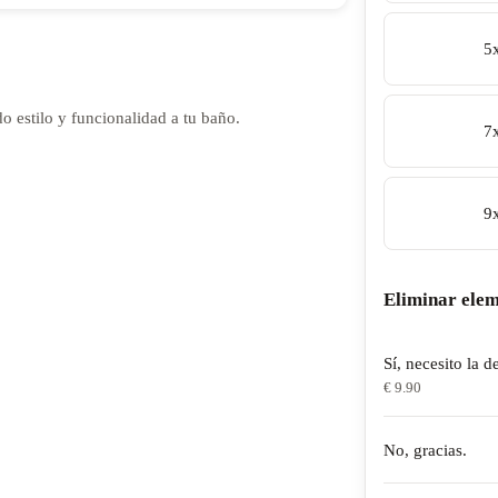
5
 estilo y funcionalidad a tu baño.
7
9
Eliminar elem
Sí, necesito la d
€ 9.90
No, gracias.