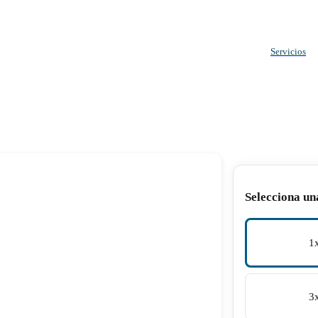
Servicios
Selecciona un
1
3