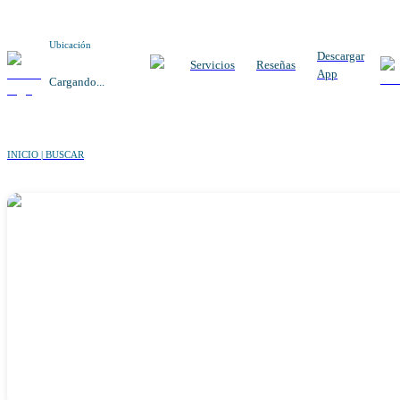
Ubicación
Descargar
Servicios
Reseñas
App
Cargando...
INICIO | BUSCAR