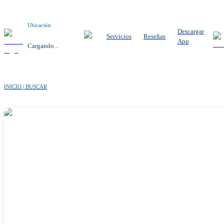
Ubicación
Descargar
Servicios
Reseñas
App
Cargando...
INICIO | BUSCAR