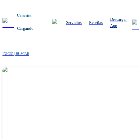
Ubicación
Descargar
Servicios
Reseñas
App
Cargando...
INICIO | BUSCAR