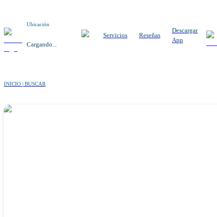
Ubicación
Descargar
Servicios
Reseñas
App
Cargando...
INICIO | BUSCAR