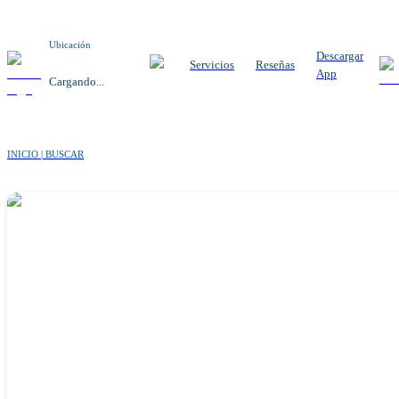
Ubicación
Descargar
Servicios
Reseñas
App
Cargando...
INICIO | BUSCAR