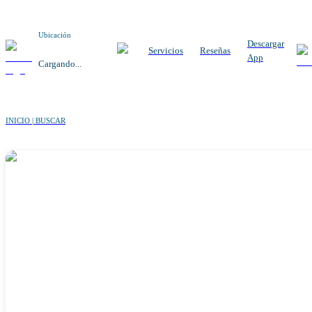
Ubicación
Descargar
Servicios
Reseñas
App
Cargando...
INICIO | BUSCAR