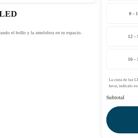
z LED
8 - 
ando el brillo y la atmósfera en tu espacio.
12 -
16 -
La cinta de luz L
favor, indícalo en
Subtotal