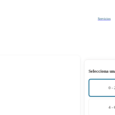
Servicios
Selecciona un
0 -
4 -