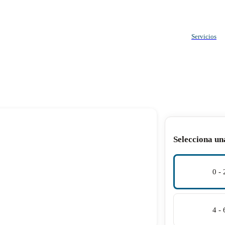
Servicios
Selecciona un
0 -
4 -