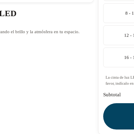
z LED
8 - 
ando el brillo y la atmósfera en tu espacio.
12 -
16 -
La cinta de luz L
favor, indícalo en
Subtotal