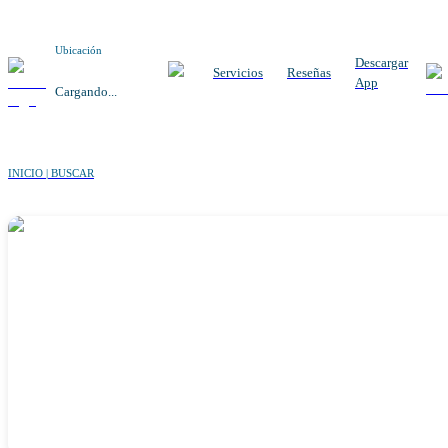
Ubicación
Descargar
Servicios
Reseñas
App
Cargando...
INICIO | BUSCAR