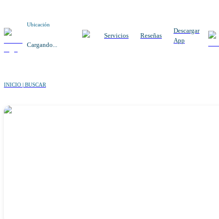
Ubicación
Descargar
Servicios
Reseñas
App
Cargando...
INICIO | BUSCAR