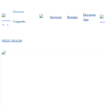
Ubicación
Descargar
Servicios
Reseñas
App
Cargando...
INICIO | BUSCAR