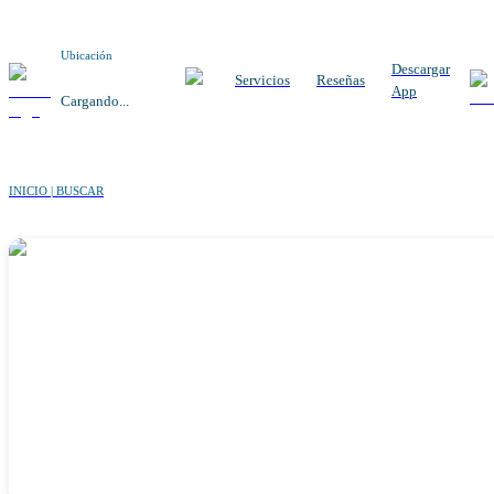
Ubicación
Descargar
Servicios
Reseñas
App
Cargando...
INICIO | BUSCAR