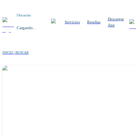
Ubicación
Descargar
Servicios
Reseñas
App
Cargando...
INICIO | BUSCAR