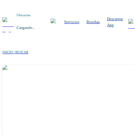
Ubicación
Descargar
Servicios
Reseñas
App
Cargando...
INICIO | BUSCAR