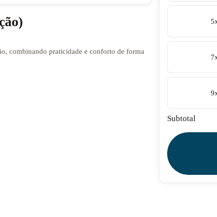
ção)
5
o, combinando praticidade e conforto de forma
7
9
Subtotal