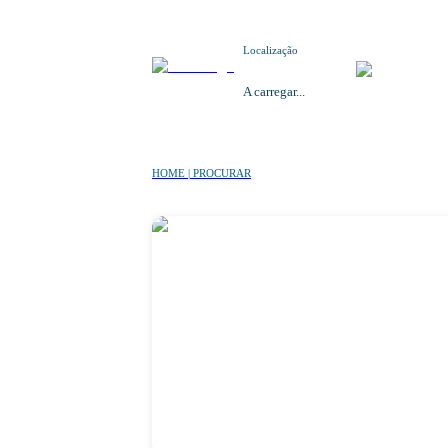
Localização
A carregar...
HOME | PROCURAR