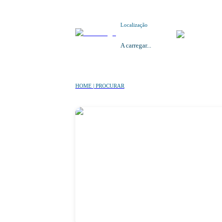
Localização
A carregar...
HOME | PROCURAR