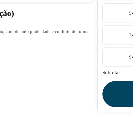
ção)
5
o, combinando praticidade e conforto de forma
7
9
Subtotal