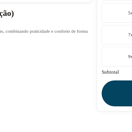
ção)
5
o, combinando praticidade e conforto de forma
7
9
Subtotal