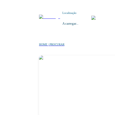
Localização
A carregar...
HOME | PROCURAR