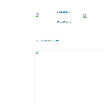
Localização
A carregar...
HOME | PROCURAR