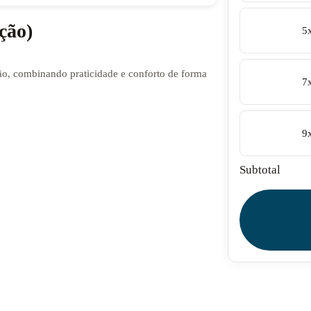
ção)
5
o, combinando praticidade e conforto de forma
7
9
Subtotal