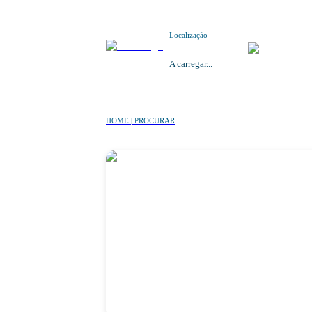
Localização
A carregar...
HOME | PROCURAR