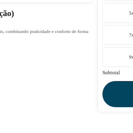
ção)
5
o, combinando praticidade e conforto de forma
7
9
Subtotal